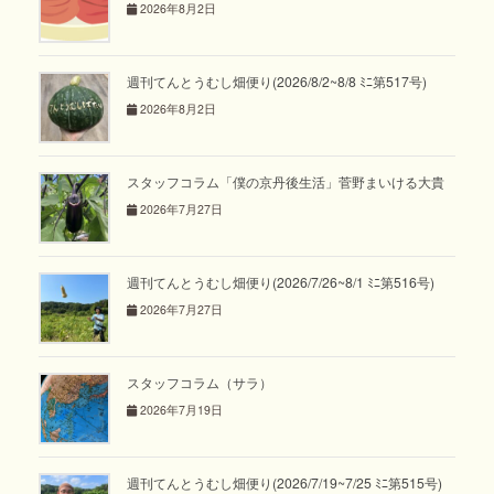
2026年8月2日
週刊てんとうむし畑便り(2026/8/2~8/8 ﾐﾆ第517号)
2026年8月2日
スタッフコラム「僕の京丹後生活」菅野まいける大貴
2026年7月27日
週刊てんとうむし畑便り(2026/7/26~8/1 ﾐﾆ第516号)
2026年7月27日
スタッフコラム（サラ）
2026年7月19日
週刊てんとうむし畑便り(2026/7/19~7/25 ﾐﾆ第515号)