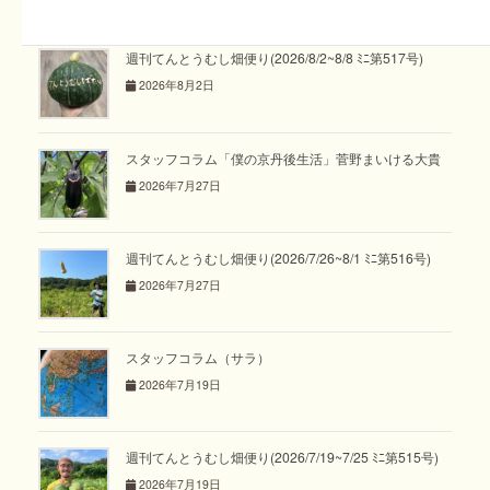
週刊てんとうむし畑便り(2026/8/2~8/8 ﾐﾆ第517号)
2026年8月2日
スタッフコラム「僕の京丹後生活」菅野まいける大貴
2026年7月27日
週刊てんとうむし畑便り(2026/7/26~8/1 ﾐﾆ第516号)
2026年7月27日
スタッフコラム（サラ）
2026年7月19日
週刊てんとうむし畑便り(2026/7/19~7/25 ﾐﾆ第515号)
2026年7月19日