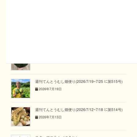
るりマルシェ。どちらも季節のおやさいと加工品を販売予定
です。近くの方、ぜひあそびに来てね！
関連記事
週刊てんとうむし畑便り(2026/8/2~8/8 ﾐﾆ第517号)
2026年8月2日
週刊てんとうむし畑便り(2026/7/19~7/25 ﾐﾆ第515号)
2026年7月19日
週刊てんとうむし畑便り(2026/7/12~7/18 ﾐﾆ第514号)
2026年7月13日