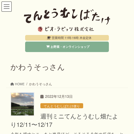
コ
ナ
ン
ビ
テ
ゲ
ン
ー
営業時間 11時-16時 木金定休
ツ
シ
お野菜・オンラインショップ
へ
ョ
ス
ン
キ
に
かわうそっさん
ッ
移
プ
動
HOME
かわうそっさん
2022年12月13日
てんとうむしばたけ便り
週刊ミニてんとうむし畑たよ
り12/11〜12/17
今年も残すとこ、あと半月ほど。そろそろ今年の反省を…と