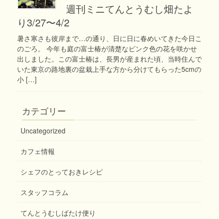
週刊ミニてんとうむし畑たよ
り3/27〜4/2
暑さ寒さも彼岸まで…の通り、日に日に春めいてきた今日こ
のごろ。 今年も庭の富士椿が清楚なピンク色の花を咲かせ
出しました。この富士椿は、長男が産まれた頃、当時住んで
いた東京の路地裏の盆栽上手な方から分けてもらった5cmの
小 […]
カテゴリー
Uncategorized
カフェ情報
シェフのとっておきレシピ
スタッフコラム
てんとうむしばたけ便り