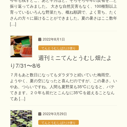
振り返ってみました。 大きな自然災害もなく、100種類以上
育っているいろんな野菜たち、概ね順調で、よく育ち、たく
さんの方々に届けることができました。夏の暑さはここ数年
[…]
2022年8月1日
てんとうむしばたけ便り
週刊ミニてんとうむし畑たよ
り7/31〜8/6
７月もあと数日になってもダラダラと続いていた梅雨空。
ようやく、夏の空になったと喜んだのですが、この暑さ。い
やあ、つらいですね。人間も夏野菜も35℃になると、バテ
てきます。２０年も前だとこんなに35℃を超えることなん
てあ […]
2022年3月29日
てんとうむしばたけ便り