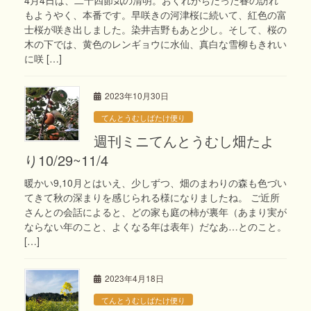
もようやく、本番です。早咲きの河津桜に続いて、紅色の富
士桜が咲き出しました。染井吉野もあと少し。そして、桜の
木の下では、黄色のレンギョウに水仙、真白な雪柳もきれい
に咲 […]
2023年10月30日
てんとうむしばたけ便り
週刊ミニてんとうむし畑たよ
り10/29~11/4
暖かい9,10月とはいえ、少しずつ、畑のまわりの森も色づい
てきて秋の深まりを感じられる様になりましたね。 ご近所
さんとの会話によると、どの家も庭の柿が裏年（あまり実が
ならない年のこと、よくなる年は表年）だなあ…とのこと。
[…]
2023年4月18日
てんとうむしばたけ便り