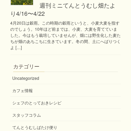
週刊ミニてんとうむし畑たよ
り4/16〜4/22
4月20日は穀雨。この時期の穀雨というと、小麦大麦を指す
のでしょう。10年ほど前までは、小麦、大麦を育てていま
した。今はもう栽培していませんが、畑には野生化した麦た
ちが畑のあちこちに生きています。冬の間、土にへばりつく
よ […]
カテゴリー
Uncategorized
カフェ情報
シェフのとっておきレシピ
スタッフコラム
てんとうむしばたけ便り