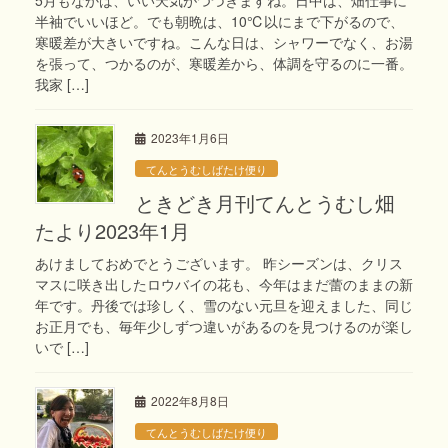
半袖でいいほど。でも朝晩は、10℃以にまで下がるので、
寒暖差が大きいですね。こんな日は、シャワーでなく、お湯
を張って、つかるのが、寒暖差から、体調を守るのに一番。
我家 […]
2023年1月6日
てんとうむしばたけ便り
ときどき月刊てんとうむし畑
たより2023年1月
あけましておめでとうございます。 昨シーズンは、クリス
マスに咲き出したロウバイの花も、今年はまだ蕾のままの新
年です。丹後では珍しく、雪のない元旦を迎えました、同じ
お正月でも、毎年少しずつ違いがあるのを見つけるのが楽し
いで […]
2022年8月8日
てんとうむしばたけ便り