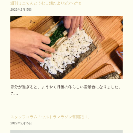
週刊ミニてんとうむし畑たより2/6〜2/12
2022年2月15日
節分が過ぎると、ようやく丹後の冬らしい雪景色になりました。
こ…
スタッフコラム「ウルトラマラソン奮闘記Ⅱ」
2022年2月15日