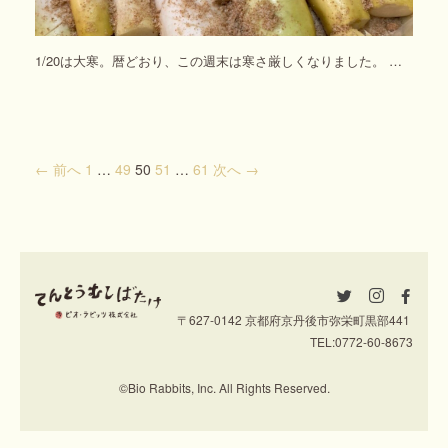
1/20は大寒。暦どおり、この週末は寒さ厳しくなりました。 …
← 前へ
1
…
49
50
51
…
61
次へ →
〒627-0142 京都府京丹後市弥栄町黒部441
TEL:
0772-60-8673
©Bio Rabbits, Inc. All Rights Reserved.