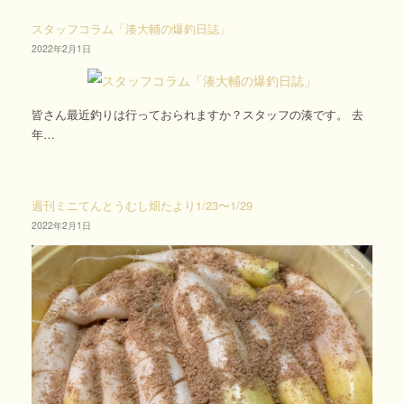
スタッフコラム「湊大輔の爆釣日誌」
2022年2月1日
皆さん最近釣りは行っておられますか？スタッフの湊です。 去
年…
週刊ミニてんとうむし畑たより1/23〜1/29
2022年2月1日