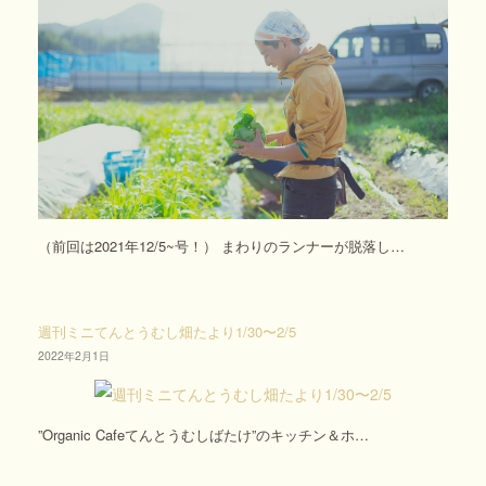
（前回は2021年12/5~号！） まわりのランナーが脱落し…
週刊ミニてんとうむし畑たより1/30〜2/5
2022年2月1日
”Organic Cafeてんとうむしばたけ”のキッチン＆ホ…