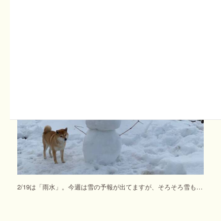
の…
週刊ミニてんとうむし畑たより2/13〜2/19
2022年2月15日
2/19は「雨水」。今週は雪の予報が出てますが、そろそろ雪も…