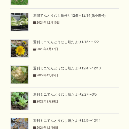
週間てんとうむし畑便り12/8～12/14(第440号)
2024年12月10日
週刊ミニてんとうむし畑たより1/15〜1/22
2023年1月17日
週刊ミニてんとうむし畑たより12/4〜12/10
2022年12月5日
週刊ミニてんとうむし畑たより2/27〜3/5
2022年2月28日
週刊ミニてんとうむし畑たより12/5〜12/11
2021年12月6日