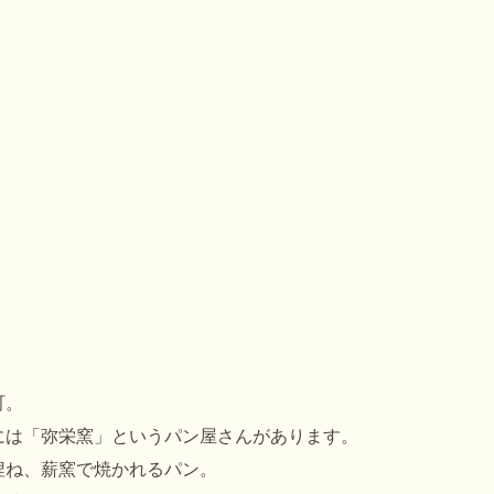
町。
には「弥栄窯」というパン屋さんがあります。
捏ね、薪窯で焼かれるパン。