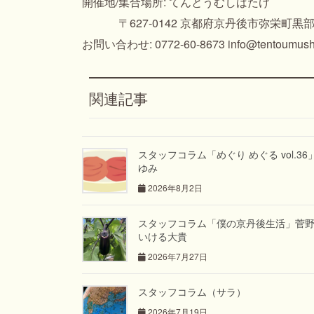
開催地/集合場所: てんとうむしばたけ
〒627-0142 京都府京丹後市弥栄町黒部4
お問い合わせ: 0772-60-8673 info@tentoumushi
関連記事
スタッフコラム「めぐり めぐる vol.36
ゆみ
2026年8月2日
スタッフコラム「僕の京丹後生活」菅
いける大貴
2026年7月27日
スタッフコラム（サラ）
2026年7月19日