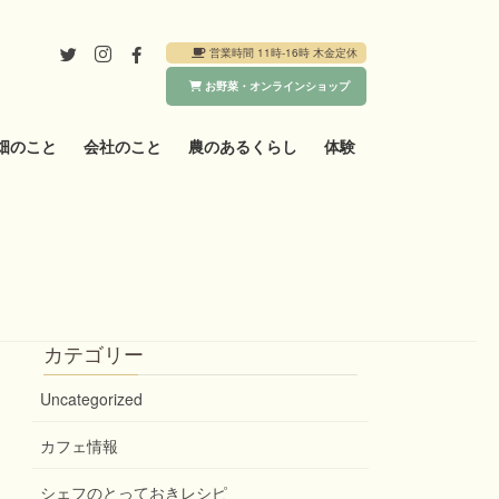
営業時間 11時-16時 木金定休
お野菜・オンラインショップ
畑のこと
会社のこと
農のあるくらし
体験
カテゴリー
Uncategorized
カフェ情報
シェフのとっておきレシピ