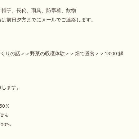
、帽子、長靴、雨具、防寒着、飲物
合は前日夕方までにメールでご連絡します。
づくりの話＞＞野菜の収穫体験＞＞畑で昼食＞＞13:00 解
致します。
50％
0%
00%