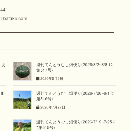
41
-batake.com
」あ
週刊てんとうむし畑便り(2026/8/2~8/8 ﾐﾆ
第517号)
2026年8月2日
野ま
週刊てんとうむし畑便り(2026/7/26~8/1 ﾐﾆ
第516号)
2026年7月27日
週刊てんとうむし畑便り(2026/7/19~7/25 ﾐ
ﾆ第515号)