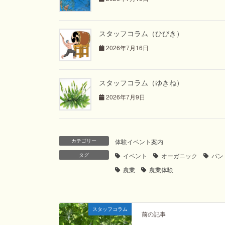
スタッフコラム（ひびき）
2026年7月16日
スタッフコラム（ゆきね）
2026年7月9日
カテゴリー
体験イベント案内
タグ
イベント
オーガニック
パン
農業
農業体験
スタッフコラム
前の記事