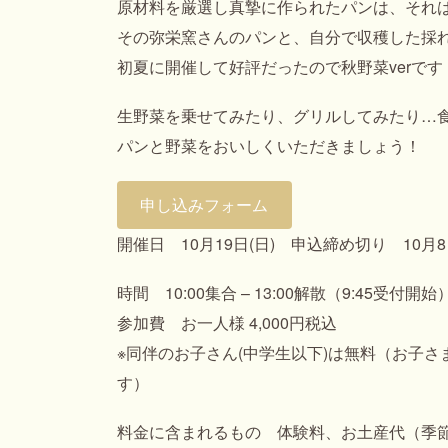
原材料を厳選し真摯に作られたパンは、それ
その弥栄窯さんのパンと、自分で収穫した採
初夏に開催して好評だったので秋野菜verです
生野菜を乗せてみたり、グリルしてみたり…
パンと野菜をおいしくいただきましょう！
申し込みフォーム
開催日 10月19日(日) 申込締め切り 10月8
時間 10:00集合 – 13:00解散（9:45受付開始
参加費 お一人様 4,000円税込
※同伴のお子さん(中学生以下)は無料（お子さま
す）
料金に含まれるもの 体験料、お土産代（季