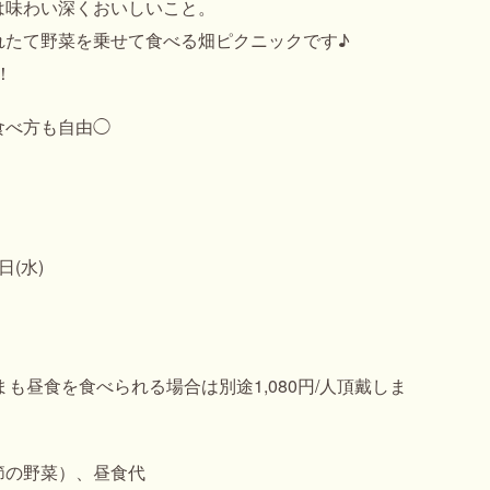
は味わい深くおいしいこと。
れたて野菜を乗せて食べる畑ピクニックです♪
！
食べ方も自由◯
日(水)
）
も昼食を食べられる場合は別途1,080円/人頂戴しま
節の野菜）、昼食代