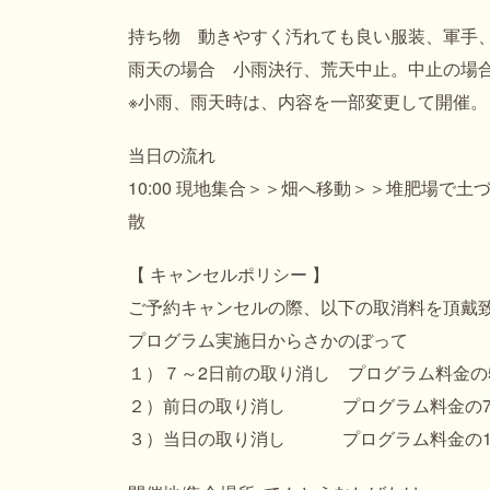
持ち物 動きやすく汚れても良い服装、軍手
雨天の場合 小雨決行、荒天中止。中止の場
※小雨、雨天時は、内容を一部変更して開催。
当日の流れ
10:00 現地集合＞＞畑へ移動＞＞堆肥場で土
散
【 キャンセルポリシー 】
ご予約キャンセルの際、以下の取消料を頂戴
プログラム実施日からさかのぼって
１）７～2日前の取り消し プログラム料金の
２）前日の取り消し プログラム料金の7
３）当日の取り消し プログラム料金の1