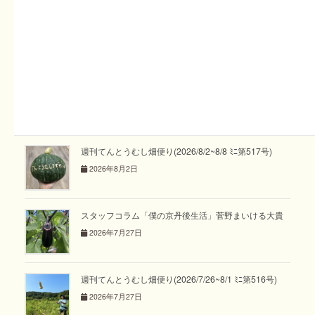
スタッフコラム「養蜂日記vol.14」
2024年11月25日
スタッフコラム「めぐり めぐる vol.36」あゆみ
2026年8月2日
週刊てんとうむし畑便り(2026/8/2~8/8 ﾐﾆ第517号)
2026年8月2日
スタッフコラム「僕の京丹後生活」菅野まいける大貴
2026年7月27日
週刊てんとうむし畑便り(2026/7/26~8/1 ﾐﾆ第516号)
2026年7月27日