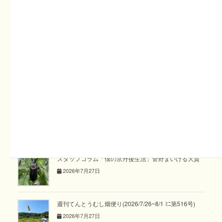
関連記事
スタッフコラム「めぐり めぐる vol.36」あゆみ
2026年8月2日
週刊てんとうむし畑便り(2026/8/2~8/8 ﾐﾆ第517号)
2026年8月2日
スタッフコラム「僕の京丹後生活」菅野まいける大貴
2026年7月27日
週刊てんとうむし畑便り(2026/7/26~8/1 ﾐﾆ第516号)
2026年7月27日