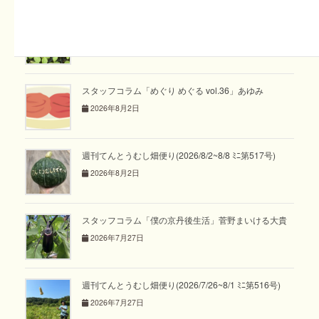
週刊てんとうむし畑便り(2026/8/9~8/15 ﾐﾆ第518号)
2026年8月9日
スタッフコラム「めぐり めぐる vol.36」あゆみ
2026年8月2日
週刊てんとうむし畑便り(2026/8/2~8/8 ﾐﾆ第517号)
2026年8月2日
スタッフコラム「僕の京丹後生活」菅野まいける大貴
2026年7月27日
週刊てんとうむし畑便り(2026/7/26~8/1 ﾐﾆ第516号)
2026年7月27日