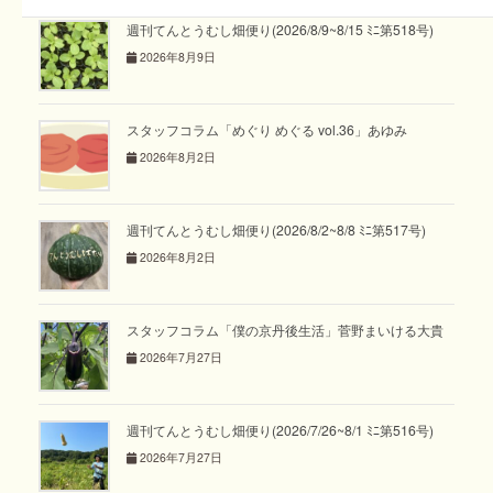
週刊てんとうむし畑便り(2026/8/9~8/15 ﾐﾆ第518号)
2026年8月9日
スタッフコラム「めぐり めぐる vol.36」あゆみ
2026年8月2日
週刊てんとうむし畑便り(2026/8/2~8/8 ﾐﾆ第517号)
2026年8月2日
スタッフコラム「僕の京丹後生活」菅野まいける大貴
2026年7月27日
週刊てんとうむし畑便り(2026/7/26~8/1 ﾐﾆ第516号)
2026年7月27日