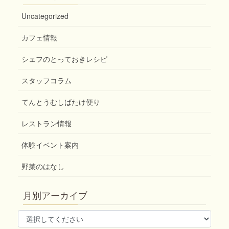
Uncategorized
カフェ情報
シェフのとっておきレシピ
スタッフコラム
てんとうむしばたけ便り
レストラン情報
体験イベント案内
野菜のはなし
月別アーカイブ