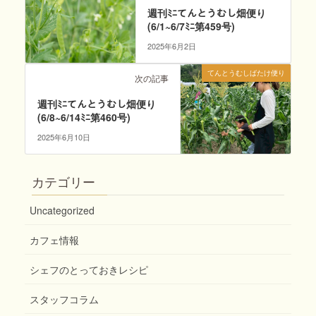
週刊ﾐﾆてんとうむし畑便り
(6/1~6/7ﾐﾆ第459号)
2025年6月2日
てんとうむしばたけ便り
次の記事
週刊ﾐﾆてんとうむし畑便り
(6/8~6/14ﾐﾆ第460号)
2025年6月10日
カテゴリー
Uncategorized
カフェ情報
シェフのとっておきレシピ
スタッフコラム