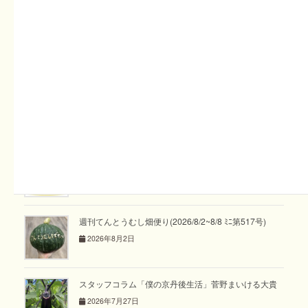
関連記事
スタッフコラム「めぐり めぐる vol.36」あゆみ
2026年8月2日
週刊てんとうむし畑便り(2026/8/2~8/8 ﾐﾆ第517号)
2026年8月2日
スタッフコラム「僕の京丹後生活」菅野まいける大貴
2026年7月27日